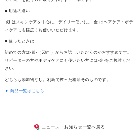
■ 用途の違い
-銀-はスキンケアを中心に、デイリー使いに。-金-はヘアケア・ボデ
ィケアにも幅広くお使いいただけます。
■ 迷ったときは
初めての方は-銀-（50ml）からお試しいただくのがおすすめです。
リピーターの方やボディケアにも使いたい方には-金-をご検討くだ
さい。
どちらも添加物なし。利島で搾った椿油そのものです。
▼ 商品一覧はこちら
ニュース・お知らせ一覧へ戻る