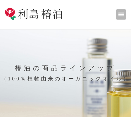
椿油の商品ラインアップ
（100％植物由来のオーガニックオイル）