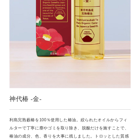
神代椿 -金-
利島完熟藪椿を100％使用した椿油。絞られたオイルからフィ
ルターで丁寧に塵やゴミを取り除き、脱酸だけを施すことで、
椿油の成分、色、香りを大事に残しました。トロッとした質感