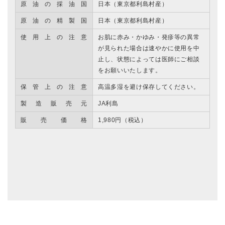
原油の採油国
日本（東京都利島村産）
原油の精製国
日本（東京都利島村産）
使用上の注意
お肌に赤み・かゆみ・発疹等の異常
が見られた場合は速やかに使用を中
止し、状態によっては医師にご相談
をお願いいたします。
保管上の注意
高温多湿を避け保存してください。
製造販売元
JA利島
販売価格
1,980円（税込）