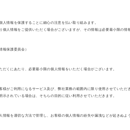
個人情報を保護することに細心の注意を払い取り組みます。
り個人情報をご提供いただく場合がございますが、その情報は必要最小限の情
情報保護委員会）
ただくにあたり、必要最小限の個人情報をいただく場合がございます。
客様がご利用になるサービス及び、弊社業務の範囲内に限り使用させていただ
明示されている場合は、そちらの目的に従い利用させていただきます。
人情報を適切な方法で管理し、お客様の個人情報の紛失や漏洩などが起きぬよ