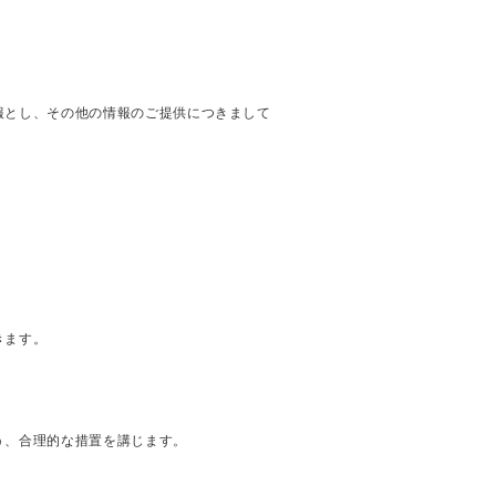
報とし、その他の情報のご提供につきまして
きます。
う、合理的な措置を講じます。