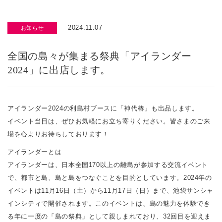
2024.11.07
お知らせ
全国の島々が集まる祭典「アイランダー
2024」に出店します。
アイランダー2024の利島村ブースに「神代椿」も出品します。
イベント当日は、ぜひお気軽にお立ち寄りください。皆さまのご来
場を心よりお待ちしております！
アイランダーとは
アイランダーは、日本全国170以上の離島が参加する交流イベント
で、都市と島、島と島をつなぐことを目的としています。2024年の
イベントは11月16日（土）から11月17日（日）まで、池袋サンシャ
インシティで開催されます。このイベントは、島の魅力を体験でき
る年に一度の「島の祭典」として親しまれており、32回目を迎えま