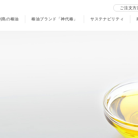
ご注文方
利島の椿油
椿油ブランド「神代椿」
サステナビリティ