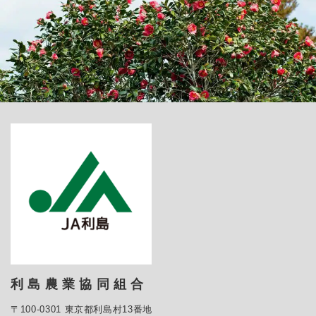
利 島 農 業 協 同 組 合
〒100-0301 東京都利島村13番地