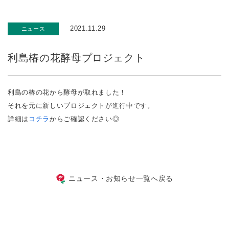
2021.11.29
ニュース
利島椿の花酵母プロジェクト
利島の椿の花から酵母が取れました！
それを元に新しいプロジェクトが進行中です。
詳細は
コチラ
からご確認ください◎
ニュース・お知らせ一覧へ戻る